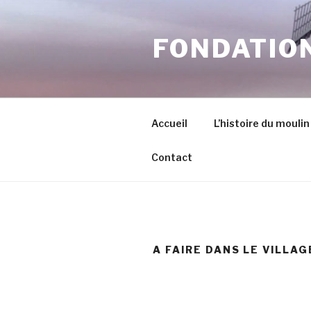
Skip
to
FONDATION
content
Accueil
L’histoire du moulin
Contact
A FAIRE DANS LE VILLAG