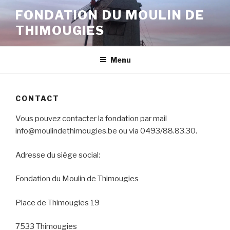
Skip
FONDATION DU MOULIN DE
to
THIMOUGIES
content
Menu
CONTACT
Vous pouvez contacter la fondation par mail
info@moulindethimougies.be ou via 0493/88.83.30.
Adresse du siège social:
Fondation du Moulin de Thimougies
Place de Thimougies 19
7533 Thimougies